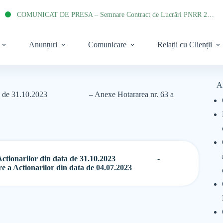
COMUNICAT DE PRESA – Semnare Contract de Lucrări PNRR 2022
Anunțuri
Comunicare
Relații cu Clienții
A
in data de 31.10.2023 – Anexe Hotararea nr. 63 a
 a Actionarilor din data de 31.10.2023 -
 a Actionarilor din data de 04.07.2023