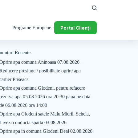
Portal Clienți
Programe Europene
nunțuri Recente
Oprire apa comuna Aninoasa 07.08.2026
Reducere presiune / posibilitate oprire apa
cartier Priseaca
Oprire apa comuna Glodeni, pentru refacere
rezerva apa 05.08.2026 ora 20:30 pana pe data
de 06.08.2026 ora 14:00
Oprire apa Glodeni satele Malu Mierii, Schela,
Livezi conducta sparta 03.08.2026
Oprire apa in comuna Glodeni Deal 02.08.2026