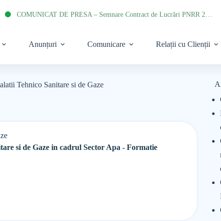
COMUNICAT DE PRESA – Semnare Contract de Lucrări PNRR 2022
Anunțuri
Comunicare
Relații cu Clienții
A
alatii Tehnico Sanitare si de Gaze
aze
itare si de Gaze in cadrul Sector Apa - Formatie