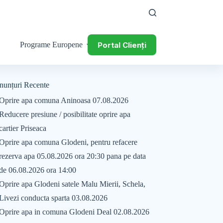
Portal Clienți
Programe Europene
nunțuri Recente
Oprire apa comuna Aninoasa 07.08.2026
Reducere presiune / posibilitate oprire apa
cartier Priseaca
Oprire apa comuna Glodeni, pentru refacere
rezerva apa 05.08.2026 ora 20:30 pana pe data
de 06.08.2026 ora 14:00
Oprire apa Glodeni satele Malu Mierii, Schela,
Livezi conducta sparta 03.08.2026
Oprire apa in comuna Glodeni Deal 02.08.2026