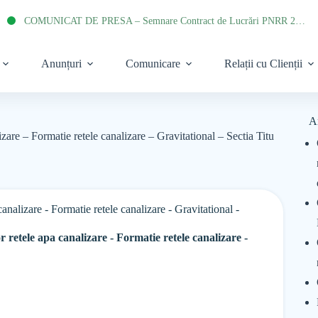
COMUNICAT DE PRESA – Semnare Contract de Lucrări PNRR 2022
Anunțuri
Comunicare
Relații cu Clienții
A
zare – Formatie retele canalizare – Gravitational – Sectia Titu
analizare - Formatie retele canalizare - Gravitational -
 retele apa canalizare - Formatie retele canalizare -