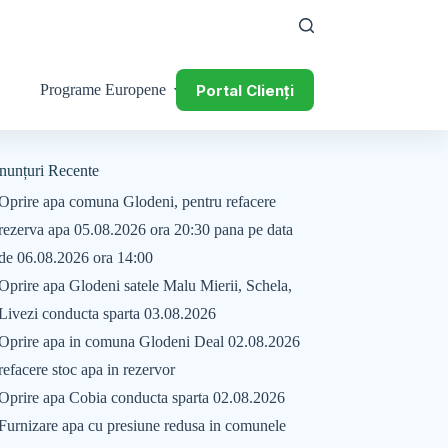
Portal Clienți
Programe Europene
nunțuri Recente
Oprire apa comuna Glodeni, pentru refacere
rezerva apa 05.08.2026 ora 20:30 pana pe data
de 06.08.2026 ora 14:00
Oprire apa Glodeni satele Malu Mierii, Schela,
Livezi conducta sparta 03.08.2026
Oprire apa in comuna Glodeni Deal 02.08.2026
refacere stoc apa in rezervor
Oprire apa Cobia conducta sparta 02.08.2026
Furnizare apa cu presiune redusa in comunele