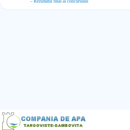
– Rezultatul final al concursului