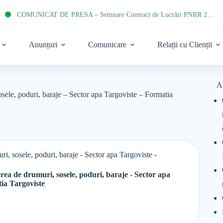
COMUNICAT DE PRESA – Semnare Contract de Lucrări PNRR 2022
Anunțuri
Comunicare
Relații cu Clienții
A
osele, poduri, baraje – Sector apa Targoviste – Formatia
ri, sosele, poduri, baraje - Sector apa Targoviste -
erea de drumuri, sosele, poduri, baraje - Sector apa
ctia Targoviste