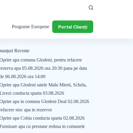
Portal Clienți
Programe Europene
nunțuri Recente
Oprire apa comuna Glodeni, pentru refacere
rezerva apa 05.08.2026 ora 20:30 pana pe data
de 06.08.2026 ora 14:00
Oprire apa Glodeni satele Malu Mierii, Schela,
Livezi conducta sparta 03.08.2026
Oprire apa in comuna Glodeni Deal 02.08.2026
refacere stoc apa in rezervor
Oprire apa Cobia conducta sparta 02.08.2026
Furnizare apa cu presiune redusa in comunele