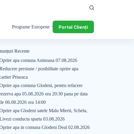
Portal Clienți
Programe Europene
nunțuri Recente
Oprire apa comuna Aninoasa 07.08.2026
Reducere presiune / posibilitate oprire apa
cartier Priseaca
Oprire apa comuna Glodeni, pentru refacere
rezerva apa 05.08.2026 ora 20:30 pana pe data
de 06.08.2026 ora 14:00
Oprire apa Glodeni satele Malu Mierii, Schela,
Livezi conducta sparta 03.08.2026
Oprire apa in comuna Glodeni Deal 02.08.2026