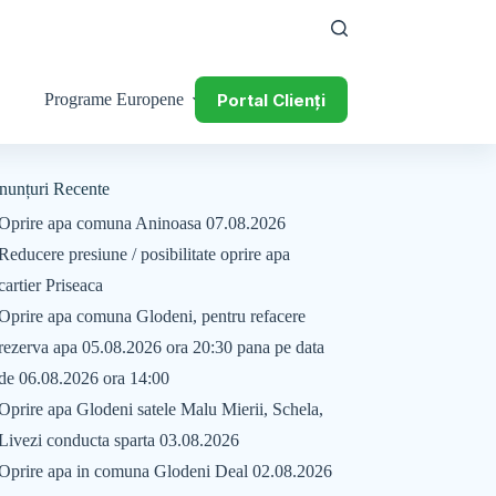
Portal Clienți
Programe Europene
nunțuri Recente
Oprire apa comuna Aninoasa 07.08.2026
Reducere presiune / posibilitate oprire apa
cartier Priseaca
Oprire apa comuna Glodeni, pentru refacere
rezerva apa 05.08.2026 ora 20:30 pana pe data
de 06.08.2026 ora 14:00
Oprire apa Glodeni satele Malu Mierii, Schela,
Livezi conducta sparta 03.08.2026
Oprire apa in comuna Glodeni Deal 02.08.2026