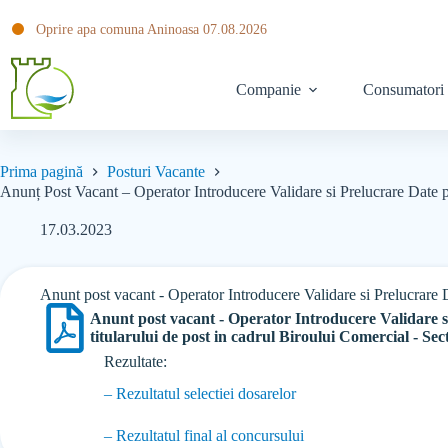
Oprire apa comuna Aninoasa 07.08.2026
Companie
Consumatori
Prima pagină
Posturi Vacante
Anunț Post Vacant – Operator Introducere Validare si Prelucrare Date p
17.03.2023
Anunt post vacant - Operator Introducere Validare si Prelucrare D
Anunt post vacant - Operator Introducere Validare 
titularului de post in cadrul Biroului Comercial - Se
Rezultate:
– Rezultatul selectiei dosarelor
– Rezultatul final al concursului