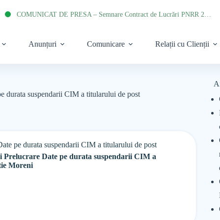
COMUNICAT DE PRESA – Semnare Contract de Lucrări PNRR 2022
Anunțuri
Comunicare
Relații cu Clienții
A
e durata suspendarii CIM a titularului de post
ate pe durata suspendarii CIM a titularului de post
si Prelucrare Date pe durata suspendarii CIM a
ctie Moreni