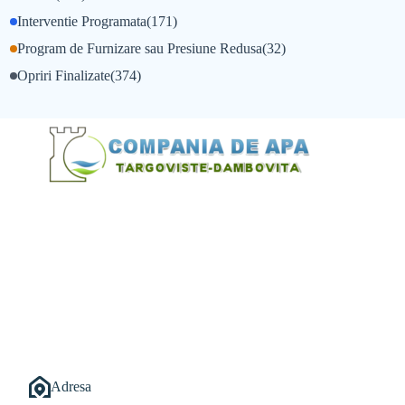
Interventie Programata
(171)
Program de Furnizare sau Presiune Redusa
(32)
Opriri Finalizate
(374)
@Alexandru Tudor
@Balint Sebastian
Adresa