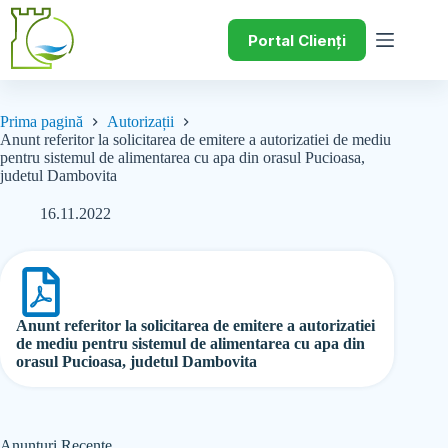
Portal Clienți
Prima pagină
Autorizații
Anunt referitor la solicitarea de emitere a autorizatiei de mediu
pentru sistemul de alimentarea cu apa din orasul Pucioasa,
judetul Dambovita
16.11.2022
Anunt referitor la solicitarea de emitere a autorizatiei
de mediu pentru sistemul de alimentarea cu apa din
orasul Pucioasa, judetul Dambovita
Anunțuri Recente