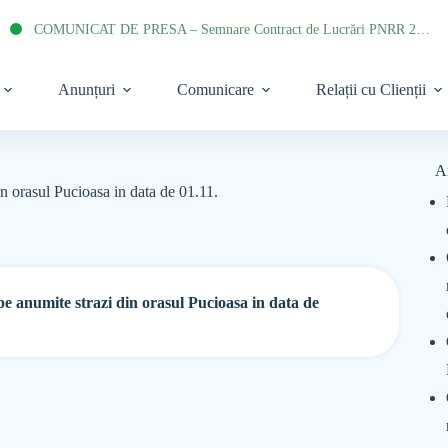
COMUNICAT DE PRESA – Semnare Contract de Lucrări PNRR 2022
Anunțuri
Comunicare
Relații cu Clienții
A
n orasul Pucioasa in data de 01.11.
e anumite strazi din orasul Pucioasa in data de