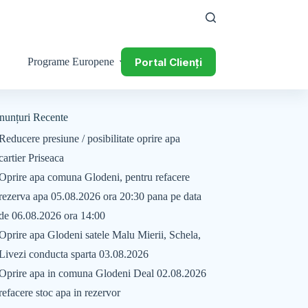
Portal Clienți
Programe Europene
nunțuri Recente
Reducere presiune / posibilitate oprire apa
cartier Priseaca
Oprire apa comuna Glodeni, pentru refacere
rezerva apa 05.08.2026 ora 20:30 pana pe data
de 06.08.2026 ora 14:00
Oprire apa Glodeni satele Malu Mierii, Schela,
Livezi conducta sparta 03.08.2026
Oprire apa in comuna Glodeni Deal 02.08.2026
refacere stoc apa in rezervor