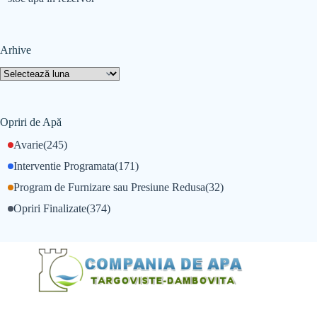
Arhive
Opriri de Apă
Avarie
(245)
Interventie Programata
(171)
Program de Furnizare sau Presiune Redusa
(32)
Opriri Finalizate
(374)