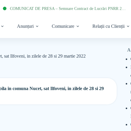
COMUNICAT DE PRESA – Semnare Contract de Lucrări PNRR 2022
Anunțuri
Comunicare
Relații cu Clienții
A
 sat Ilfoveni, in zilele de 28 si 29 martie 2022
a in comuna Nucet, sat Ilfoveni, in zilele de 28 si 29