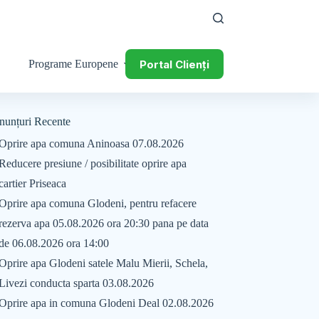
Portal Clienți
Programe Europene
nunțuri Recente
Oprire apa comuna Aninoasa 07.08.2026
Reducere presiune / posibilitate oprire apa
cartier Priseaca
Oprire apa comuna Glodeni, pentru refacere
rezerva apa 05.08.2026 ora 20:30 pana pe data
de 06.08.2026 ora 14:00
Oprire apa Glodeni satele Malu Mierii, Schela,
Livezi conducta sparta 03.08.2026
Oprire apa in comuna Glodeni Deal 02.08.2026