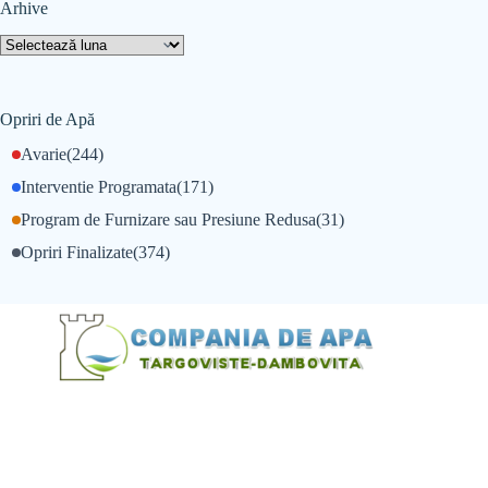
Arhive
Opriri de Apă
Avarie
(244)
Interventie Programata
(171)
Program de Furnizare sau Presiune Redusa
(31)
Opriri Finalizate
(374)
@Alexandru Tudor