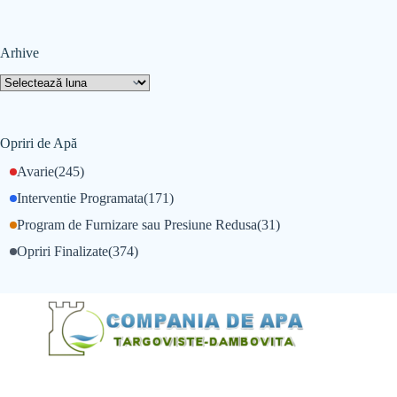
Arhive
Opriri de Apă
Avarie
(245)
Interventie Programata
(171)
Program de Furnizare sau Presiune Redusa
(31)
Opriri Finalizate
(374)