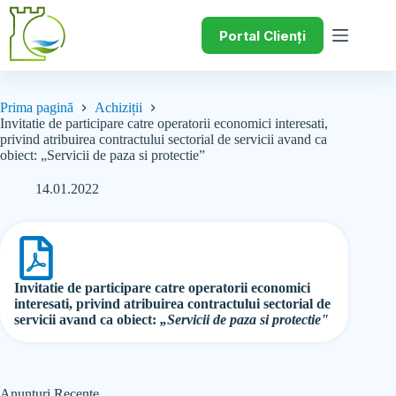
Portal Clienți
Prima pagină
Achiziții
Invitatie de participare catre operatorii economici interesati,
privind atribuirea contractului sectorial de servicii avand ca
obiect: „Servicii de paza si protectie”
14.01.2022
Invitatie de participare catre operatorii economici
interesati, privind atribuirea contractului sectorial de
servicii avand ca obiect:
„Servicii de paza si protectie"
Anunțuri Recente