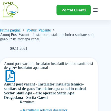
Portal Clienți
Prima pagină
Posturi Vacante
Anunț Post Vacant – Instalator instalatii tehnico-sanitare si de
gaze/ Instalator apa canal
09.11.2021
Anunt post vacant - Instalator instalatii tehnico-sanitare si
de gaze/ Instalator apa canal
Anunt post vacant - Instalator instalatii tehnico-
sanitare si de gaze/ Instalator apa canal in cadrul
Sector Statii Apa - arie operare Statie Apa
Dragodana - Sectia Gaesti
Rezultate:
– Rezultatul selectiei dosarelor