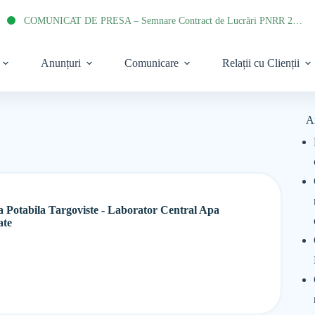
COMUNICAT DE PRESA – Semnare Contract de Lucrări PNRR 2022
Anunțuri
Comunicare
Relații cu Clienții
A
a Potabila Targoviste - Laborator Central Apa
ate