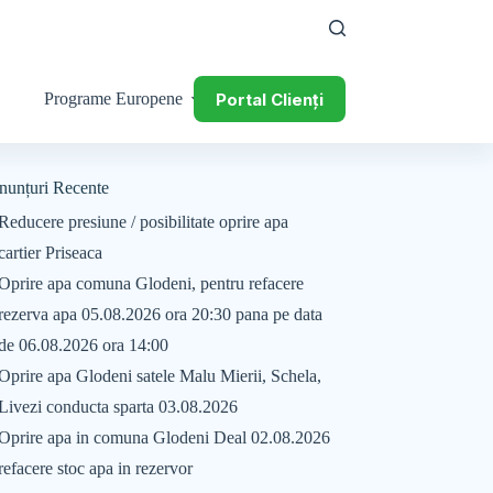
Portal Clienți
Programe Europene
nunțuri Recente
Reducere presiune / posibilitate oprire apa
cartier Priseaca
Oprire apa comuna Glodeni, pentru refacere
rezerva apa 05.08.2026 ora 20:30 pana pe data
de 06.08.2026 ora 14:00
Oprire apa Glodeni satele Malu Mierii, Schela,
Livezi conducta sparta 03.08.2026
Oprire apa in comuna Glodeni Deal 02.08.2026
refacere stoc apa in rezervor