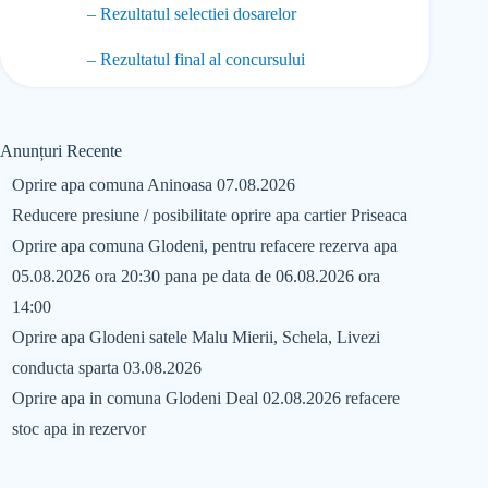
– Rezultatul selectiei dosarelor
– Rezultatul final al concursului
Anunțuri Recente
Oprire apa comuna Aninoasa 07.08.2026
Reducere presiune / posibilitate oprire apa cartier Priseaca
Oprire apa comuna Glodeni, pentru refacere rezerva apa
05.08.2026 ora 20:30 pana pe data de 06.08.2026 ora
14:00
Oprire apa Glodeni satele Malu Mierii, Schela, Livezi
conducta sparta 03.08.2026
Oprire apa in comuna Glodeni Deal 02.08.2026 refacere
stoc apa in rezervor