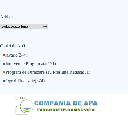
Arhive
Opriri de Apă
Avarie
(244)
Interventie Programata
(171)
Program de Furnizare sau Presiune Redusa
(31)
Opriri Finalizate
(374)