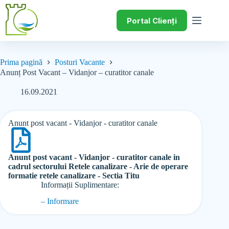
Portal Clienți
Prima pagină
Posturi Vacante
Anunț Post Vacant – Vidanjor – curatitor canale
16.09.2021
Anunt post vacant - Vidanjor - curatitor canale
Anunt post vacant - Vidanjor - curatitor canale in
cadrul sectorului Retele canalizare - Arie de operare
formatie retele canalizare - Sectia Titu
Informații Suplimentare:
– Informare