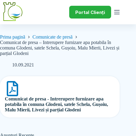
Portal Clienți
Prima pagină
Comunicate de presă
Comunicat de presa – Intrerupere furnizare apa potabila în
comuna Glodeni, satele Schela, Gușoiu, Malu Mierii, Livezi și
parțial Glodeni
10.09.2021
Comunicat de presa - Intrerupere furnizare apa
potabila în comuna Glodeni, satele Schela, Gușoiu,
Malu Mierii, Livezi și parțial Glodeni
Anunțuri Recente