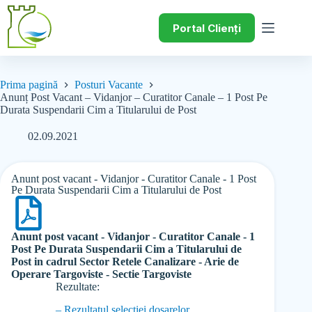
Portal Clienți
Prima pagină
Posturi Vacante
Anunț Post Vacant – Vidanjor – Curatitor Canale – 1 Post Pe
Durata Suspendarii Cim a Titularului de Post
02.09.2021
Anunt post vacant - Vidanjor - Curatitor Canale - 1 Post
Pe Durata Suspendarii Cim a Titularului de Post
Anunt post vacant - Vidanjor - Curatitor Canale - 1
Post Pe Durata Suspendarii Cim a Titularului de
Post in cadrul Sector Retele Canalizare - Arie de
Operare Targoviste - Sectie Targoviste
Rezultate:
– Rezultatul selectiei dosarelor