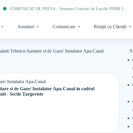
COMUNICAT DE PRESA – Semnare Contract de Lucrări PNRR 2022
Anunțuri
Comunicare
Relații cu Clienții
A
alatii Tehnico-Sanitare si de Gaze/ Instalator Apa-Canal
aze/ Instalator Apa-Canal
itare si de Gaze/ Instalator Apa-Canal in cadrul
ti - Sectie Targoviste