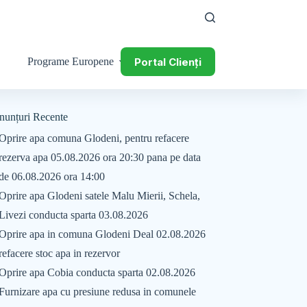
Portal Clienți
Programe Europene
nunțuri Recente
Oprire apa comuna Glodeni, pentru refacere
rezerva apa 05.08.2026 ora 20:30 pana pe data
de 06.08.2026 ora 14:00
Oprire apa Glodeni satele Malu Mierii, Schela,
Livezi conducta sparta 03.08.2026
Oprire apa in comuna Glodeni Deal 02.08.2026
refacere stoc apa in rezervor
Oprire apa Cobia conducta sparta 02.08.2026
Furnizare apa cu presiune redusa in comunele