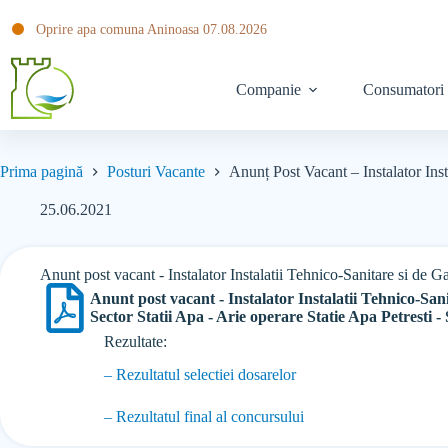
Oprire apa comuna Aninoasa 07.08.2026
Companie
Consumatori
Prima pagină
Posturi Vacante
Anunț Post Vacant – Instalator Inst
25.06.2021
Anunt post vacant - Instalator Instalatii Tehnico-Sanitare si de G
Anunt post vacant - Instalator Instalatii Tehnico-San
Sector Statii Apa - Arie operare Statie Apa Petresti - 
Rezultate:
– Rezultatul selectiei dosarelor
– Rezultatul final al concursului