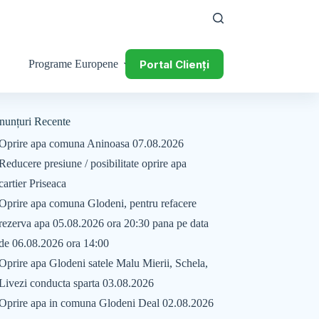
Portal Clienți
Programe Europene
nunțuri Recente
Oprire apa comuna Aninoasa 07.08.2026
Reducere presiune / posibilitate oprire apa
cartier Priseaca
Oprire apa comuna Glodeni, pentru refacere
rezerva apa 05.08.2026 ora 20:30 pana pe data
de 06.08.2026 ora 14:00
Oprire apa Glodeni satele Malu Mierii, Schela,
Livezi conducta sparta 03.08.2026
Oprire apa in comuna Glodeni Deal 02.08.2026