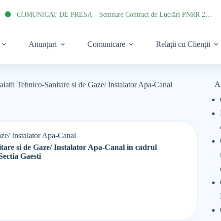
COMUNICAT DE PRESA – Semnare Contract de Lucrări PNRR 2022
Anunțuri
Comunicare
Relații cu Clienții
A
alatii Tehnico-Sanitare si de Gaze/ Instalator Apa-Canal
aze/ Instalator Apa-Canal
itare si de Gaze/ Instalator Apa-Canal in cadrul
Sectia Gaesti