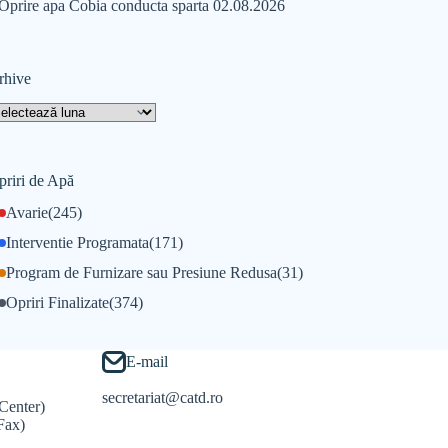
Oprire apa Cobia conducta sparta 02.08.2026
rhive
priri de Apă
Avarie
(245)
Interventie Programata
(171)
Program de Furnizare sau Presiune Redusa
(31)
Opriri Finalizate
(374)
E-mail
secretariat@catd.ro
Center)
Fax)