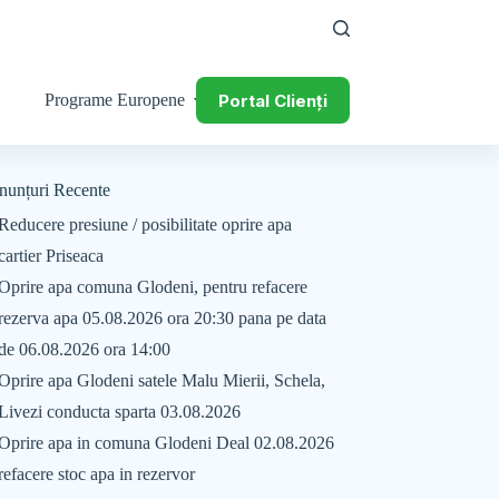
Portal Clienți
Programe Europene
nunțuri Recente
Reducere presiune / posibilitate oprire apa
cartier Priseaca
Oprire apa comuna Glodeni, pentru refacere
rezerva apa 05.08.2026 ora 20:30 pana pe data
de 06.08.2026 ora 14:00
Oprire apa Glodeni satele Malu Mierii, Schela,
Livezi conducta sparta 03.08.2026
Oprire apa in comuna Glodeni Deal 02.08.2026
refacere stoc apa in rezervor