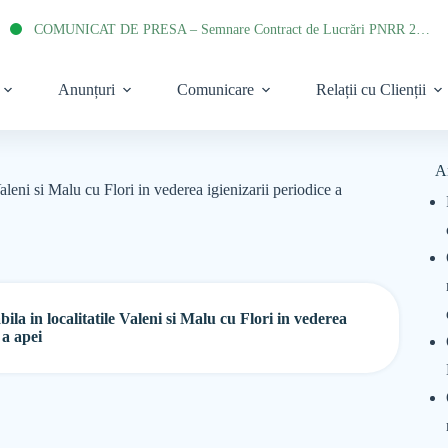
COMUNICAT DE PRESA – Semnare Contract de Lucrări PNRR 2022
Anunțuri
Comunicare
Relații cu Clienții
A
aleni si Malu cu Flori in vederea igienizarii periodice a
la in localitatile Valeni si Malu cu Flori in vederea
 a apei