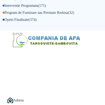
Interventie Programata
(171)
Program de Furnizare sau Presiune Redusa
(32)
Opriri Finalizate
(374)
@Alexandru Tudor
@Balint Sebastian
Adresa