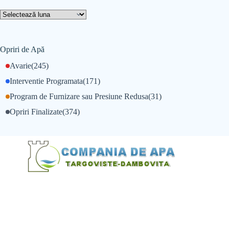
Opriri de Apă
Avarie
(245)
Interventie Programata
(171)
Program de Furnizare sau Presiune Redusa
(31)
Opriri Finalizate
(374)
@Alexandru Tudor