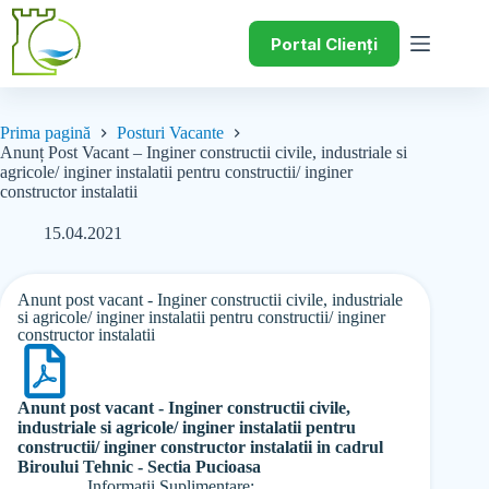
Portal Clienți
Prima pagină
Posturi Vacante
Anunț Post Vacant – Inginer constructii civile, industriale si
agricole/ inginer instalatii pentru constructii/ inginer
constructor instalatii
15.04.2021
Anunt post vacant - Inginer constructii civile, industriale
si agricole/ inginer instalatii pentru constructii/ inginer
constructor instalatii
Anunt post vacant - Inginer constructii civile,
industriale si agricole/ inginer instalatii pentru
constructii/ inginer constructor instalatii in cadrul
Biroului Tehnic - Sectia Pucioasa
Informații Suplimentare: