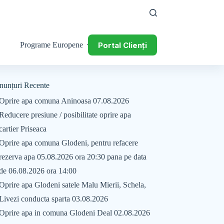
Portal Clienți
Programe Europene
nunțuri Recente
Oprire apa comuna Aninoasa 07.08.2026
Reducere presiune / posibilitate oprire apa
cartier Priseaca
Oprire apa comuna Glodeni, pentru refacere
rezerva apa 05.08.2026 ora 20:30 pana pe data
de 06.08.2026 ora 14:00
Oprire apa Glodeni satele Malu Mierii, Schela,
Livezi conducta sparta 03.08.2026
Oprire apa in comuna Glodeni Deal 02.08.2026