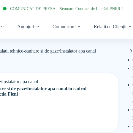
COMUNICAT DE PRESA – Semnare Contract de Lucrări PNRR 2022
Anunțuri
Comunicare
Relații cu Clienții
A
latii tehnico-sanitare si de gaze/Instalator apa canal
e/Instalator apa canal
are si de gaze/Instalator apa canal in cadrul
tia Fieni