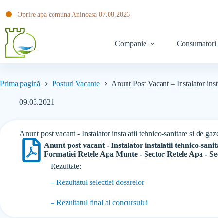
Oprire apa comuna Aninoasa 07.08.2026
Companie
Consumatori
Prima pagină
Posturi Vacante
Anunț Post Vacant – Instalator insta
09.03.2021
Anunt post vacant - Instalator instalatii tehnico-sanitare si de gaz
Anunt post vacant - Instalator instalatii tehnico-sanit
Formatiei Retele Apa Munte - Sector Retele Apa - Sec
Rezultate:
– Rezultatul selectiei dosarelor
– Rezultatul final al concursului