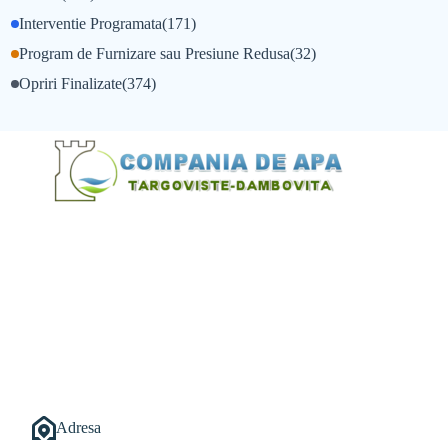
Interventie Programata
(171)
Program de Furnizare sau Presiune Redusa
(32)
Opriri Finalizate
(374)
@Alexandru Tudor
@Balint Sebastian
Adresa