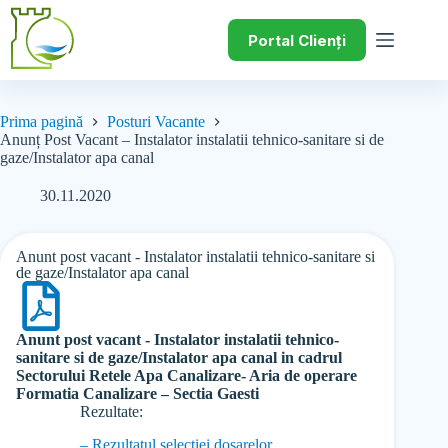
Portal Clienți
Prima pagină
Posturi Vacante
Anunț Post Vacant – Instalator instalatii tehnico-sanitare si de
gaze/Instalator apa canal
30.11.2020
Anunt post vacant - Instalator instalatii tehnico-sanitare si
de gaze/Instalator apa canal
Anunt post vacant - Instalator instalatii tehnico-
sanitare si de gaze/Instalator apa canal in cadrul
Sectorului Retele Apa Canalizare- Aria de operare
Formatia Canalizare – Sectia Gaesti
Rezultate:
– Rezultatul selectiei dosarelor