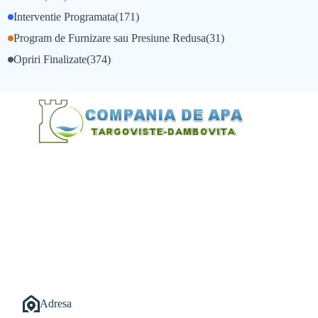
Interventie Programata
(171)
Program de Furnizare sau Presiune Redusa
(31)
Opriri Finalizate
(374)
@Alexandru Tudor
@Balint Sebastian
Adresa