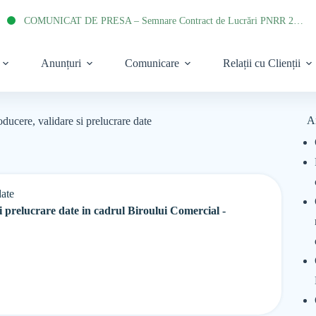
COMUNICAT DE PRESA – Semnare Contract de Lucrări PNRR 2022
Anunțuri
Comunicare
Relații cu Clienții
A
ducere, validare si prelucrare date
date
i prelucrare date in cadrul Biroului Comercial -