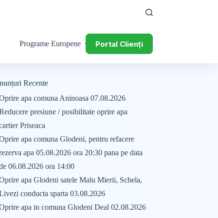
Portal Clienți
Programe Europene
nunțuri Recente
Oprire apa comuna Aninoasa 07.08.2026
Reducere presiune / posibilitate oprire apa
cartier Priseaca
Oprire apa comuna Glodeni, pentru refacere
rezerva apa 05.08.2026 ora 20:30 pana pe data
de 06.08.2026 ora 14:00
Oprire apa Glodeni satele Malu Mierii, Schela,
Livezi conducta sparta 03.08.2026
Oprire apa in comuna Glodeni Deal 02.08.2026