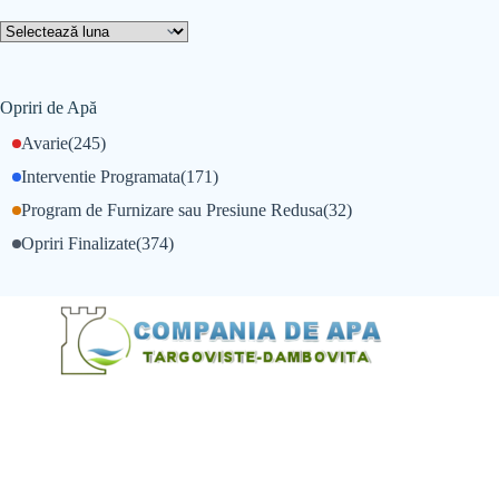
Opriri de Apă
Avarie
(245)
Interventie Programata
(171)
Program de Furnizare sau Presiune Redusa
(32)
Opriri Finalizate
(374)
@Alexandru Tudor