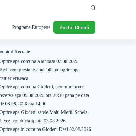
Portal Clienți
Programe Europene
nunțuri Recente
Oprire apa comuna Aninoasa 07.08.2026
Reducere presiune / posibilitate oprire apa
cartier Priseaca
Oprire apa comuna Glodeni, pentru refacere
rezerva apa 05.08.2026 ora 20:30 pana pe data
de 06.08.2026 ora 14:00
Oprire apa Glodeni satele Malu Mierii, Schela,
Livezi conducta sparta 03.08.2026
Oprire apa in comuna Glodeni Deal 02.08.2026