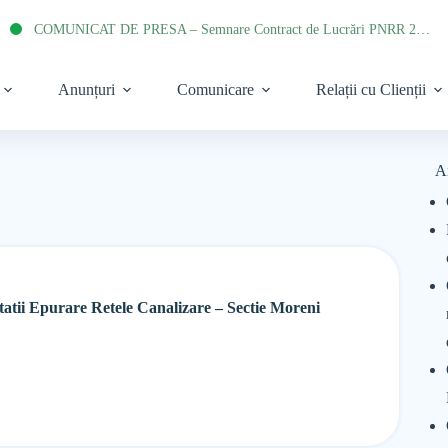
COMUNICAT DE PRESA – Semnare Contract de Lucrări PNRR 2022
Anunțuri
Comunicare
Relații cu Clienții
A
Statii Epurare Retele Canalizare – Sectie Moreni