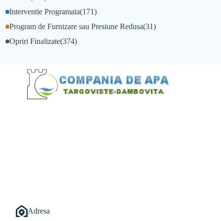
Interventie Programata
(171)
Program de Furnizare sau Presiune Redusa
(31)
Opriri Finalizate
(374)
@Alexandru Tudor
@Balint Sebastian
Adresa