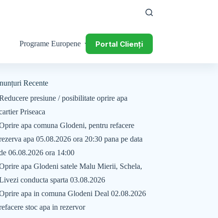
Portal Clienți
Programe Europene
nunțuri Recente
Reducere presiune / posibilitate oprire apa
cartier Priseaca
Oprire apa comuna Glodeni, pentru refacere
rezerva apa 05.08.2026 ora 20:30 pana pe data
de 06.08.2026 ora 14:00
Oprire apa Glodeni satele Malu Mierii, Schela,
Livezi conducta sparta 03.08.2026
Oprire apa in comuna Glodeni Deal 02.08.2026
refacere stoc apa in rezervor