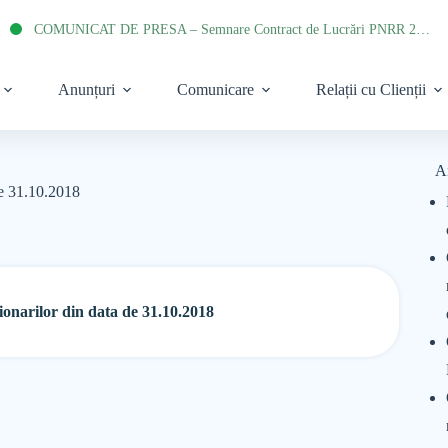
COMUNICAT DE PRESA – Semnare Contract de Lucrări PNRR 2022
Anunțuri
Comunicare
Relații cu Clienții
A
de 31.10.2018
onarilor din data de 31.10.2018