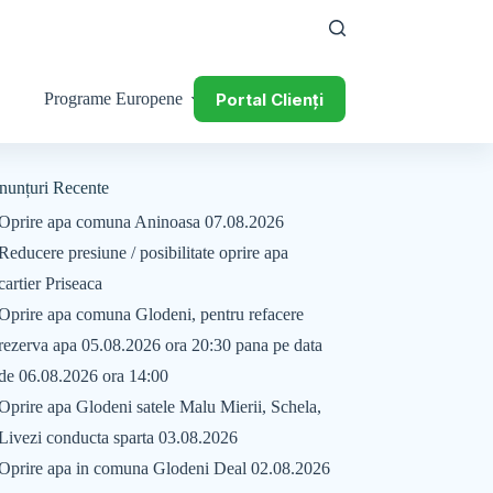
Portal Clienți
Programe Europene
nunțuri Recente
Oprire apa comuna Aninoasa 07.08.2026
Reducere presiune / posibilitate oprire apa
cartier Priseaca
Oprire apa comuna Glodeni, pentru refacere
rezerva apa 05.08.2026 ora 20:30 pana pe data
de 06.08.2026 ora 14:00
Oprire apa Glodeni satele Malu Mierii, Schela,
Livezi conducta sparta 03.08.2026
Oprire apa in comuna Glodeni Deal 02.08.2026