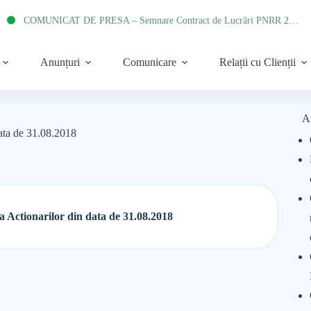
COMUNICAT DE PRESA – Semnare Contract de Lucrări PNRR 2022
Anunțuri
Comunicare
Relații cu Clienții
A
data de 31.08.2018
 Actionarilor din data de 31.08.2018