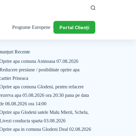
Portal Clienți
Programe Europene
nunțuri Recente
Oprire apa comuna Aninoasa 07.08.2026
Reducere presiune / posibilitate oprire apa
cartier Priseaca
Oprire apa comuna Glodeni, pentru refacere
rezerva apa 05.08.2026 ora 20:30 pana pe data
de 06.08.2026 ora 14:00
Oprire apa Glodeni satele Malu Mierii, Schela,
Livezi conducta sparta 03.08.2026
Oprire apa in comuna Glodeni Deal 02.08.2026