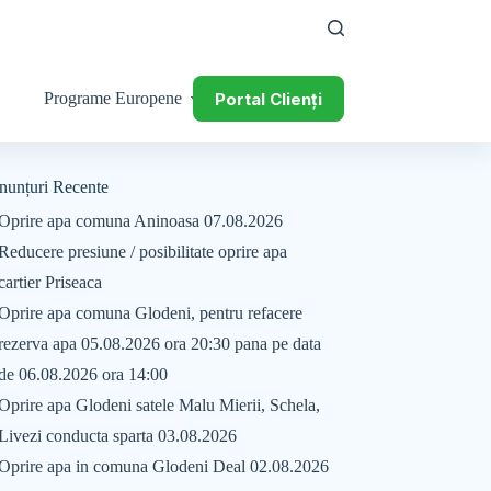
Portal Clienți
Programe Europene
nunțuri Recente
Oprire apa comuna Aninoasa 07.08.2026
Reducere presiune / posibilitate oprire apa
cartier Priseaca
Oprire apa comuna Glodeni, pentru refacere
rezerva apa 05.08.2026 ora 20:30 pana pe data
de 06.08.2026 ora 14:00
Oprire apa Glodeni satele Malu Mierii, Schela,
Livezi conducta sparta 03.08.2026
Oprire apa in comuna Glodeni Deal 02.08.2026