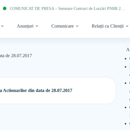
COMUNICAT DE PRESA – Semnare Contract de Lucrări PNRR 2022
Anunțuri
Comunicare
Relații cu Clienții
A
data de 28.07.2017
 Actionarilor din data de 28.07.2017