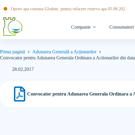
Oprire apa comuna Glodeni, pentru refacere rezerva apa 05.08.2026 ora 20:30 pana pe data de 06.08.2026 ora 14:00
Companie
Consumatori
Prima pagină
Adunarea Generală a Acționarilor
Convocator pentru Adunarea Generala Ordinara a Actionarilor din dat
28.02.2017
Convocator pentru Adunarea Generala Ordinara a Ac