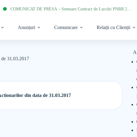
COMUNICAT DE PRESA – Semnare Contract de Lucrări PNRR 2022
Anunțuri
Comunicare
Relații cu Clienții
A
a de 31.03.2017
tionarilor din data de 31.03.2017