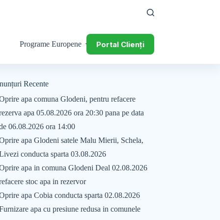
Portal Clienți
Programe Europene
nunțuri Recente
Oprire apa comuna Glodeni, pentru refacere
rezerva apa 05.08.2026 ora 20:30 pana pe data
de 06.08.2026 ora 14:00
Oprire apa Glodeni satele Malu Mierii, Schela,
Livezi conducta sparta 03.08.2026
Oprire apa in comuna Glodeni Deal 02.08.2026
refacere stoc apa in rezervor
Oprire apa Cobia conducta sparta 02.08.2026
Furnizare apa cu presiune redusa in comunele