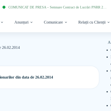
COMUNICAT DE PRESA – Semnare Contract de Lucrări PNRR 2022
Anunțuri
Comunicare
Relații cu Clienții
A
de 26.02.2014
onarilor din data de 26.02.2014