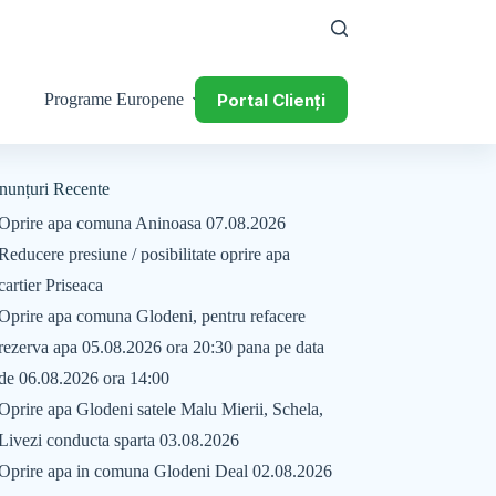
Portal Clienți
Programe Europene
nunțuri Recente
Oprire apa comuna Aninoasa 07.08.2026
Reducere presiune / posibilitate oprire apa
cartier Priseaca
Oprire apa comuna Glodeni, pentru refacere
rezerva apa 05.08.2026 ora 20:30 pana pe data
de 06.08.2026 ora 14:00
Oprire apa Glodeni satele Malu Mierii, Schela,
Livezi conducta sparta 03.08.2026
Oprire apa in comuna Glodeni Deal 02.08.2026