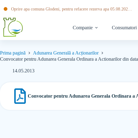
Oprire apa comuna Glodeni, pentru refacere rezerva apa 05.08.2026 ora 20:30 pana pe data de 06.08.2026 ora 14:00
Companie
Consumatori
Prima pagină
Adunarea Generală a Acționarilor
Convocator pentru Adunarea Generala Ordinara a Actionarilor din dat
14.05.2013
Convocator pentru Adunarea Generala Ordinara a Ac