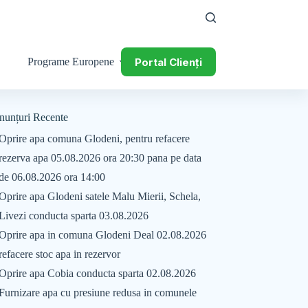
Portal Clienți
Programe Europene
nunțuri Recente
Oprire apa comuna Glodeni, pentru refacere
rezerva apa 05.08.2026 ora 20:30 pana pe data
de 06.08.2026 ora 14:00
Oprire apa Glodeni satele Malu Mierii, Schela,
Livezi conducta sparta 03.08.2026
Oprire apa in comuna Glodeni Deal 02.08.2026
refacere stoc apa in rezervor
Oprire apa Cobia conducta sparta 02.08.2026
Furnizare apa cu presiune redusa in comunele