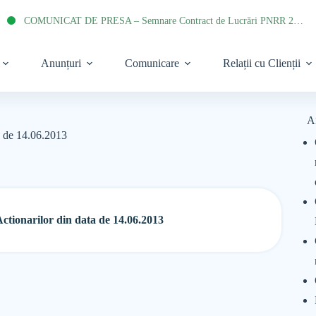
COMUNICAT DE PRESA – Semnare Contract de Lucrări PNRR 2022
Anunțuri
Comunicare
Relații cu Clienții
A
a de 14.06.2013
tionarilor din data de 14.06.2013