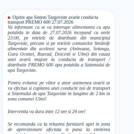
Oprire apa Sistem Targoviste avarie conducta
transport PREMO 600 27.07.2026
Va informam ca se va intrerupe alimentarea cu apa
potabila in data de 27.07.2026 incepand cu orele
23:00, pe retelele de distributie din municipiul
Targoviste, precum si pe retelele comunelor limitrofe
alimentate din aceleasi surse (Aninoasa, Sotanga,
Gura Ocnitei, Razvad, Doicesti si Ulmi) din cauza
unei avarii majore la conducta de transport /
distributie PREMO 600 apa potabila a Sistemului de
apa Targoviste.
Pentru evitarea pe viitor a unor asemenea avarii se
va efectua si cuplarea unei conducte noi de transport
a Sistemului de apa Targoviste in lungime de 2 km in
zona comunei Ulmi!
Interventia va dura intre 12 ore si 24 ore!
Se recomanda ca la reluarea furnizarii apei in zona
de aprovizionare afectata si pana la emiterea