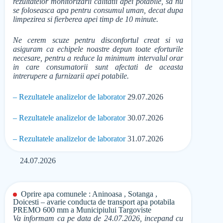
rezultatelor monitorizarii calitatii apei potabile, sa nu
se foloseasca apa pentru consumul uman, decat dupa
limpezirea si fierberea apei timp de 10 minute.
Ne cerem scuze pentru disconfortul creat si va
asiguram ca echipele noastre depun toate eforturile
necesare, pentru a reduce la minimum intervalul orar
in care consumatorii sunt afectati de aceasta
intrerupere a furnizarii apei potabile.
– Rezultatele analizelor de laborator
29.07.2026
– Rezultatele analizelor de laborator
30.07.2026
– Rezultatele analizelor de laborator
31.07.2026
24.07.2026
Oprire apa comunele : Aninoasa , Sotanga ,
Doicesti – avarie conducta de transport apa potabila
PREMO 600 mm a Municipiului Targoviste
Va informam ca pe data de 24.07.2026, incepand cu