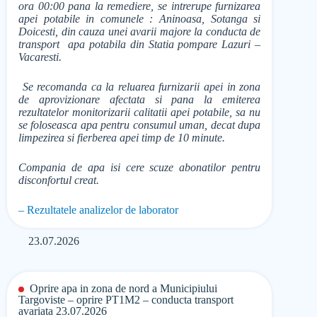
ora 00:00 pana la remediere, se intrerupe furnizarea
apei potabile in comunele : Aninoasa, Sotanga si
Doicesti, din cauza unei avarii majore la conducta de
transport apa potabila din Statia pompare Lazuri –
Vacaresti.
Se recomanda ca la reluarea furnizarii apei in zona
de aprovizionare afectata si pana la emiterea
rezultatelor monitorizarii calitatii apei potabile, sa nu
se foloseasca apa pentru consumul uman, decat dupa
limpezirea si fierberea apei timp de 10 minute.
Compania de apa isi cere scuze abonatilor pentru
disconfortul creat.
– Rezultatele analizelor de laborator
23.07.2026
Oprire apa in zona de nord a Municipiului
Targoviste – oprire PT1M2 – conducta transport
avariata 23.07.2026