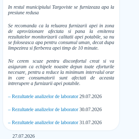
In restul municipiului Targoviste se furnizeaza apa la
presiune redusa
Se recomanda ca la reluarea furnizarii apei in zona
de aprovizionare afectata si pana la emiterea
rezultatelor monitorizarii calitatii apei potabile, sa nu
se foloseasca apa pentru consumul uman, decat dupa
limpezirea si fierberea apei timp de 10 minute.
Ne cerem scuze pentru disconfortul creat si va
asiguram ca echipele noastre depun toate eforturile
necesare, pentru a reduce la minimum intervalul orar
in care consumatorii sunt afectati de aceasta
intrerupere a furnizarii apei potabile.
– Rezultatele analizelor de laborator
29.07.2026
– Rezultatele analizelor de laborator
30.07.2026
– Rezultatele analizelor de laborator
31.07.2026
27.07.2026