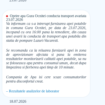
23.07.2026
Oprire apa Gura Ocnitei conducta transport avariata
23.07.2026
Va informam ca s-a intrerupt furnizarea apei potabile
in comuna Gura Ocnitei, pe data de 23.07.2026,
incepand cu ora 16:00 pana la remediere, din cauza
unei avarii la conducta de transport apa potabila din
statia de pompare Lazuri-Vacaresti.
Se recomanda ca la reluarea furnizarii apei in zona
de aprovizionare afectata si pana la emiterea
rezultatelor monitorizarii calitatii apei potabile, sa nu
se foloseasca apa pentru consumul uman, decat dupa
limpezirea si fierberea apei timp de 10 minute.
Compania de Apa isi cere scuze consumatorilor
pentru disconfortul creat.
– Rezultatele analizelor de laborator
18.07.2026