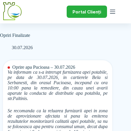
Portal Clienți
Opriri Finalizate
30.07.2026
Oprire apa Pucioasa – 30.07.2026
Va informam ca s-a intrerupt furnizarea apei potabile,
pe data de 30.07.2026, in cartierele Bela si
Serbanesti, din orasul Pucioasa, incepand cu ora
10:00 pana la remediere, din cauza unei avarii
aparute la conducta de distributie apa potabila, pe
str.Paltinis.
Se recomanda ca la reluarea furnizarii apei in zona
de aprovizionare afectata si pana la emiterea
rezultatelor monitorizarii calitatii apei potabile, sa nu
se foloseasca apa pentru consumul uman, decat dupa