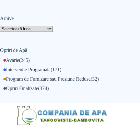
Arhive
Opriri de Apă
Avarie
(245)
Interventie Programata
(171)
Program de Furnizare sau Presiune Redusa
(32)
Opriri Finalizate
(374)