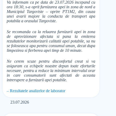
Va informam ca pe data de 23.07.2026 incepand cu
ora 18:30, s-a oprit furnizarea apei in zona de nord a
Municipiul Targoviste – oprire PT1M2, din cauza
unei avarii majore la conducta de transport apa
potabila a orasului Targoviste.
Se recomanda ca la reluarea furnizarii apei in zona
de aprovizionare afectata si pana la emiterea
rezultatelor monitorizarii calitatii apei potabile, sa nu
se foloseasca apa pentru consumul uman, decat dupa
limpezirea si fierberea apei timp de 10 minute.
Ne cerem scuze pentru disconfortul creat si va
asiguram ca echipele noastre depun toate eforturile
necesare, pentru a reduce la minimum intervalul orar
in care consumatorii sunt afectati de aceasta
intrerupere a furnizarii apei potabile.
– Rezultatele analizelor de laborator
23.07.2026