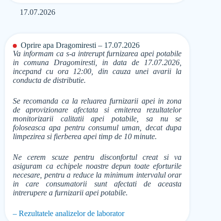
17.07.2026
Oprire apa Dragomiresti – 17.07.2026
Va informam ca s-a intrerupt furnizarea apei potabile
in comuna Dragomiresti, in data de 17.07.2026,
incepand cu ora 12:00, din cauza unei avarii la
conducta de distributie.
Se recomanda ca la reluarea furnizarii apei in zona
de aprovizionare afectata si emiterea rezultatelor
monitorizarii calitatii apei potabile, sa nu se
foloseasca apa pentru consumul uman, decat dupa
limpezirea si fierberea apei timp de 10 minute.
Ne cerem scuze pentru disconfortul creat si va
asiguram ca echipele noastre depun toate eforturile
necesare, pentru a reduce la minimum intervalul orar
in care consumatorii sunt afectati de aceasta
intrerupere a furnizarii apei potabile.
– Rezultatele analizelor de laborator