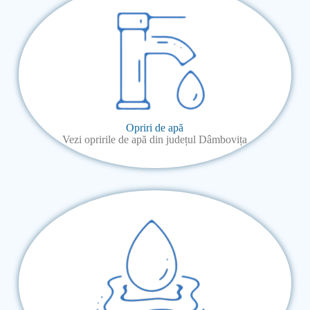
Opriri de apă
Vezi opririle de apă din județul Dâmbovița