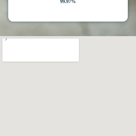
99.97%