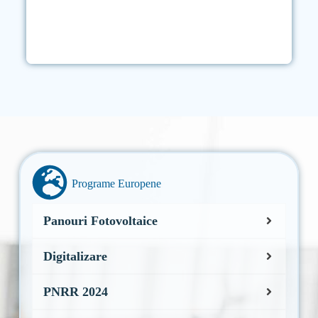
–
Programe Europene
Panouri Fotovoltaice
Digitalizare
PNRR 2024