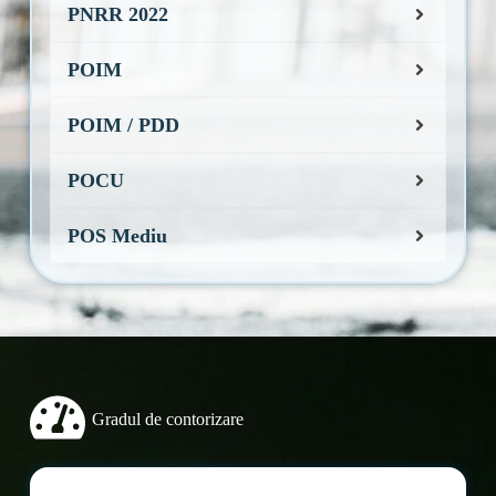
PNRR 2022
POIM
POIM / PDD
POCU
POS Mediu
Gradul de contorizare