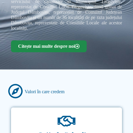
serviciului de canalizare în Municipiul Târgoviște,
reprezentat de Consiliul Local Târgoviște, fiind urmat de
Județul Dâmbovița, reprezentat de Consiliul Județean
Dâmbovița și un număr de 36 localități de pe raza județului
Dâmbovița, reprezentate de Consiliile Locale ale acestor
localități.
Citește mai multe despre noi
Valori în care credem